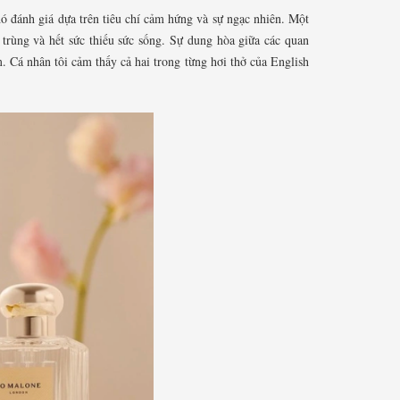
 đánh giá dựa trên tiêu chí cảm hứng và sự ngạc nhiên. Một
ô trùng và hết sức thiếu sức sống. Sự dung hòa giữa các quan
m. Cá nhân tôi cảm thấy cả hai trong từng hơi thở của
English