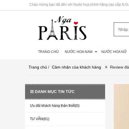
Chào mừng bạn đã đến với Nước hoa chính hãng cao cấp N G A 
TRANG CHỦ
NƯỚC HOA NAM
NƯỚC HOA NỮ
Trang chủ
/
Cảm nhận của khách hàng
Review đá
DANH MỤC TIN TỨC
Ưu đãi khách hàng thân thiết(0)
TƯ VẤN(61)