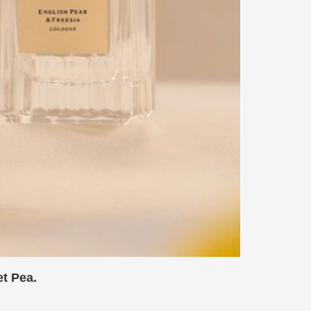
t Pea.