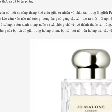
a thực ra đã bị ép phẳng.
còn có một sự căng thẳng khó chịu giữa tự nhiên và nhân tạo trong English P
c kéo cảm xúc nào mà tưởng tượng đang cố gắng cày xới, tạo ra một trải nghiệ
hủ sương, vườn xanh mọng nước và xà phòng chà vết cỏ thành thuốc sát trùng.
dụng của bọt và đồ giặt trong hương thơm, bọt sủi bọt nở trên hương trái cây