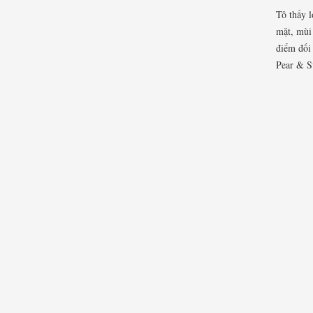
Tô thấy l
mặt, mùi 
điểm đối 
Pear & S