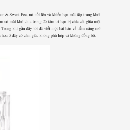
ear & Sweet Pea, nó nổi lên và khiến bạn mất tập trung khỏi
m có mùi khó chịu trong đó tâm trí bạn bị chia cắt giữa một
 Trong khi gần đây tôi đã viết một bài báo về tiềm năng mở
 và hoa ở đây có cảm giác không phù hợp và không đồng bộ.