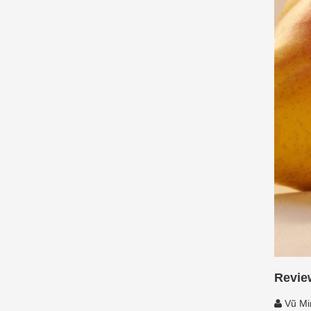
Revie
Vũ Mi