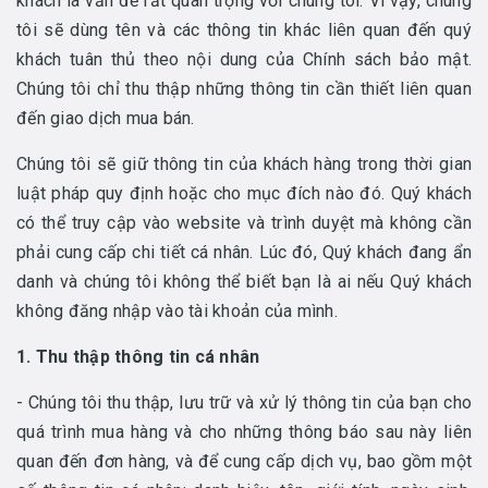
khách là vấn đề rất quan trọng với chúng tôi. Vì vậy, chúng
tôi sẽ dùng tên và các thông tin khác liên quan đến quý
khách tuân thủ theo nội dung của Chính sách bảo mật.
Chúng tôi chỉ thu thập những thông tin cần thiết liên quan
đến giao dịch mua bán.
Chúng tôi sẽ giữ thông tin của khách hàng trong thời gian
luật pháp quy định hoặc cho mục đích nào đó. Quý khách
có thể truy cập vào website và trình duyệt mà không cần
phải cung cấp chi tiết cá nhân. Lúc đó, Quý khách đang ẩn
danh và chúng tôi không thể biết bạn là ai nếu Quý khách
không đăng nhập vào tài khoản của mình.
1. Thu thập thông tin cá nhân
- Chúng tôi thu thập, lưu trữ và xử lý thông tin của bạn cho
quá trình mua hàng và cho những thông báo sau này liên
quan đến đơn hàng, và để cung cấp dịch vụ, bao gồm một