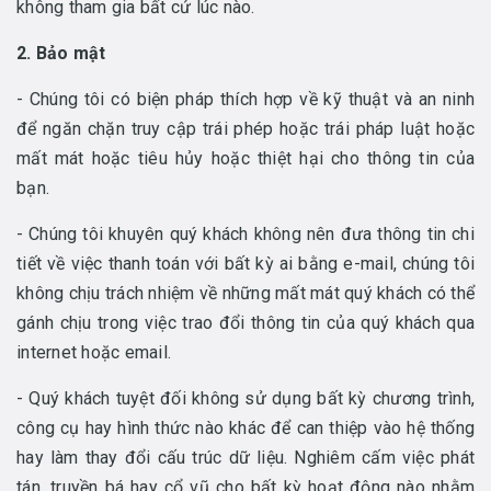
không tham gia bất cứ lúc nào.
2. Bảo mật
- Chúng tôi có biện pháp thích hợp về kỹ thuật và an ninh
để ngăn chặn truy cập trái phép hoặc trái pháp luật hoặc
mất mát hoặc tiêu hủy hoặc thiệt hại cho thông tin của
bạn.
- Chúng tôi khuyên quý khách không nên đưa thông tin chi
tiết về việc thanh toán với bất kỳ ai bằng e-mail, chúng tôi
không chịu trách nhiệm về những mất mát quý khách có thể
gánh chịu trong việc trao đổi thông tin của quý khách qua
internet hoặc email.
- Quý khách tuyệt đối không sử dụng bất kỳ chương trình,
công cụ hay hình thức nào khác để can thiệp vào hệ thống
hay làm thay đổi cấu trúc dữ liệu. Nghiêm cấm việc phát
tán, truyền bá hay cổ vũ cho bất kỳ hoạt động nào nhằm