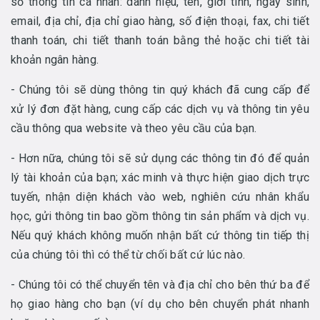
số thông tin cá nhân: danh hiệu, tên, giới tính, ngày sinh,
email, địa chỉ, địa chỉ giao hàng, số điện thoại, fax, chi tiết
thanh toán, chi tiết thanh toán bằng thẻ hoặc chi tiết tài
khoản ngân hàng.
- Chúng tôi sẽ dùng thông tin quý khách đã cung cấp để
xử lý đơn đặt hàng, cung cấp các dịch vụ và thông tin yêu
cầu thông qua website và theo yêu cầu của bạn.
- Hơn nữa, chúng tôi sẽ sử dụng các thông tin đó để quản
lý tài khoản của bạn; xác minh và thực hiện giao dịch trực
tuyến, nhận diện khách vào web, nghiên cứu nhân khẩu
học, gửi thông tin bao gồm thông tin sản phẩm và dịch vụ.
Nếu quý khách không muốn nhận bất cứ thông tin tiếp thị
của chúng tôi thì có thể từ chối bất cứ lúc nào.
- Chúng tôi có thể chuyển tên và địa chỉ cho bên thứ ba để
họ giao hàng cho bạn (ví dụ cho bên chuyển phát nhanh