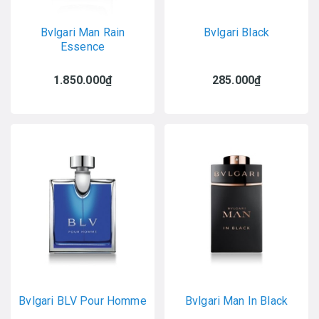
Bvlgari Man Rain
Bvlgari Black
Essence
1.850.000₫
285.000₫
Bvlgari BLV Pour Homme
Bvlgari Man In Black