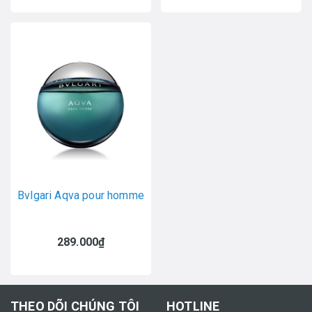
Bvlgari Aqva pour homme
289.000₫
THEO DÕI CHÚNG TÔI
HOTLINE