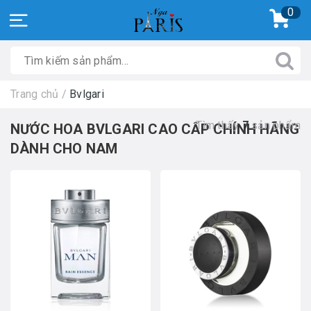
0
Trang chủ
/
Bvlgari
Tìm thấy
7
sản phẩm
NƯỚC HOA BVLGARI CAO CẤP CHÍNH HÃNG
DÀNH CHO NAM