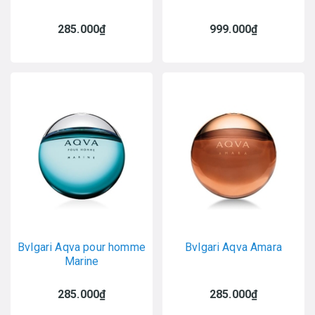
285.000₫
999.000₫
Bvlgari Aqva pour homme
Bvlgari Aqva Amara
Marine
285.000₫
285.000₫