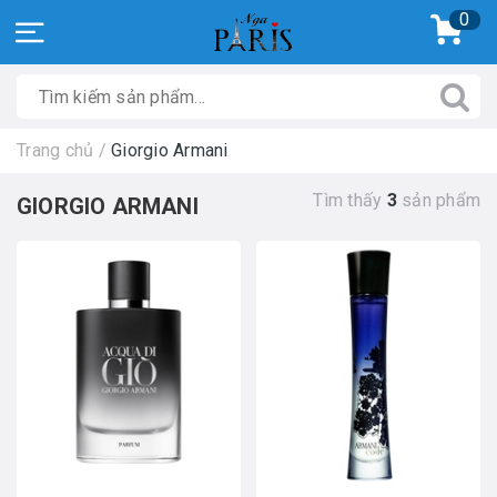
0
Trang chủ
/
Giorgio Armani
Tìm thấy
3
sản phẩm
GIORGIO ARMANI