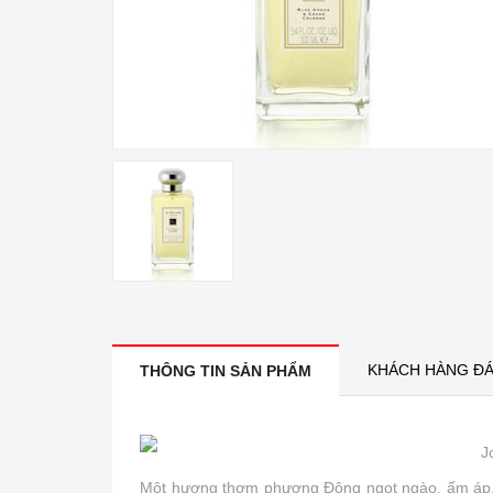
KHÁCH HÀNG ĐÁ
THÔNG TIN SẢN PHẨM
J
Một hương thơm phương Đông ngọt ngào, ấm áp, 