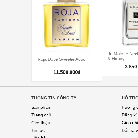
Jo Malone Nect
& Honey
Roja Dove Sweetie Aoud
3.850
11.500.000₫
THÔNG TIN CÔNG TY
HỖ TR
Sản phẩm
Hướng 
Trang chủ
Đăng kí
Giới thiệu
Giao nhâ
Tin tức
Đổi trả 