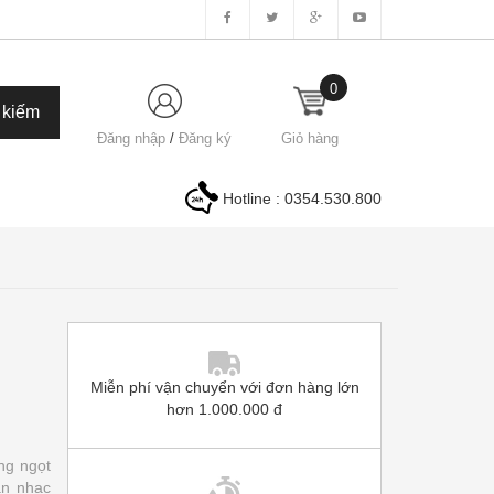
0
Đăng nhập
/
Đăng ký
Giỏ hàng
Hotline :
0354.530.800
Miễn phí vận chuyển với đơn hàng lớn
hơn 1.000.000 đ
ng ngọt
ản nhạc