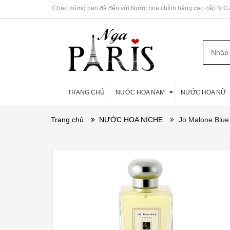
Chào mừng bạn đã đến với Nước hoa chính hãng cao cấp N G A 
TRANG CHỦ
NƯỚC HOA NAM
NƯỚC HOA NỮ
Trang chủ
NƯỚC HOA NICHE
Jo Malone Blue