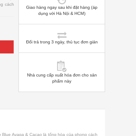
ng cách
Giao hàng ngay sau khi đặt hàng (áp
dụng với Hà Nội & HCM)
Đổi trả trong 3 ngày, thủ tục đơn giản
Nhà cung cấp xuất hóa đơn cho sản
phẩm này
 Blue Avaga & Cacao là tổng hòa của phong cách