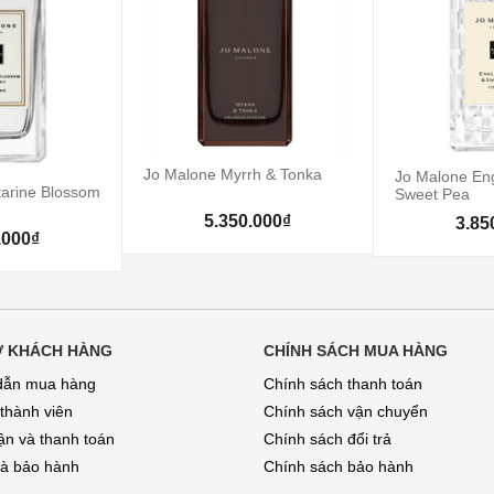
Jo Malone Myrrh & Tonka
Jo Malone Eng
arine Blossom
Sweet Pea
5.350.000₫
3.85
.000₫
Ợ KHÁCH HÀNG
CHÍNH SÁCH MUA HÀNG
dẫn mua hàng
Chính sách thanh toán
 thành viên
Chính sách vận chuyển
̣n và thanh toán
Chính sách đổi trả
và bảo hành
Chính sách bảo hành