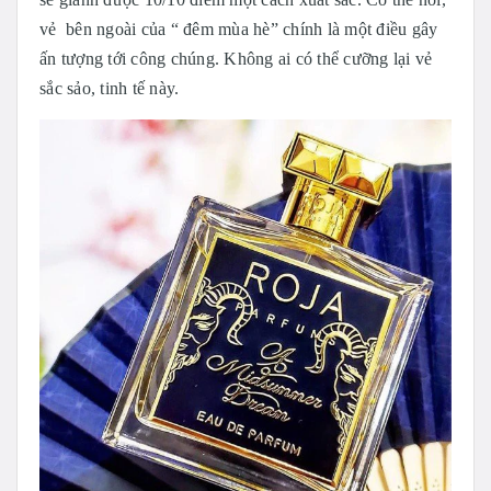
vẻ bên ngoài của “ đêm mùa hè” chính là một điều gây
ấn tượng tới công chúng. Không ai có thể cưỡng lại vẻ
sắc sảo, tinh tế này.