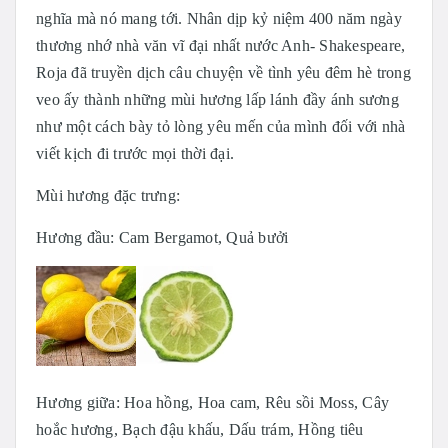
nghĩa mà nó mang tới. Nhân dịp kỷ niệm 400 năm ngày
thương nhớ nhà văn vĩ đại nhất nước Anh- Shakespeare,
Roja đã truyền dịch câu chuyện về tình yêu đêm hè trong
veo ấy thành những mùi hương lấp lánh đầy ánh sương
như một cách bày tỏ lòng yêu mến của mình đối với nhà
viết kịch đi trước mọi thời đại.
Mùi hương đặc trưng:
Hương đầu: Cam Bergamot, Quả bưởi
Hương giữa: Hoa hồng, Hoa cam, Rêu sồi Moss, Cây
hoắc hương, Bạch đậu khấu, Dấu trám, Hồng tiêu