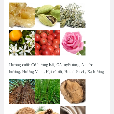
Hương cuối: Cỏ hương bài, Gỗ tuyết tùng, An tức
hương, Hương Va ni, Hạt cà rốt, Hoa diên vĩ , Xạ hương