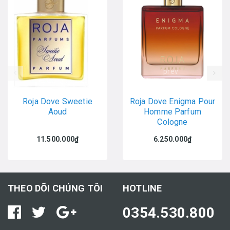
prev
Roja Dove Sweetie
Roja Dove Enigma Pour
Aoud
Homme Parfum
Cologne
11.500.000₫
6.250.000₫
THEO DÕI CHÚNG TÔI
HOTLINE
0354.530.800