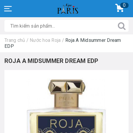
0
Trang chủ
/
Nước hoa Roja
/
Roja A Midsummer Dream
EDP
ROJA A MIDSUMMER DREAM EDP