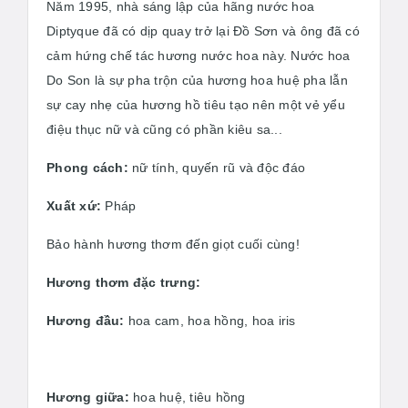
Năm 1995, nhà sáng lập của hãng nước hoa
Diptyque đã có dịp quay trở lại Đồ Sơn và ông đã có
cảm hứng chế tác hương nước hoa này. Nước hoa
Do Son là sự pha trộn của hương hoa huệ pha lẫn
sự cay nhẹ của hương hồ tiêu tạo nên một vẻ yểu
điệu thục nữ và cũng có phần kiêu sa...
Phong cách:
nữ tính, quyến rũ và độc đáo
Xuất xứ:
Pháp
Bảo hành hương thơm đến giọt cuối cùng!
Hương thơm đặc trưng:
Hương đầu:
hoa cam, hoa hồng, hoa iris
Hương giữa:
hoa huệ, tiêu hồng