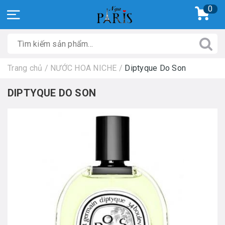
0
Trang chủ
/
NƯỚC HOA NICHE
/
Diptyque Do Son
DIPTYQUE DO SON