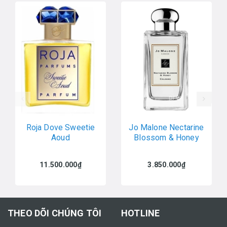
prev
Roja Dove Sweetie
Jo Malone Nectarine
Aoud
Blossom & Honey
11.500.000₫
3.850.000₫
THEO DÕI CHÚNG TÔI
HOTLINE