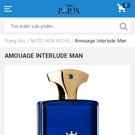
0
Trang chủ
/
NƯỚC HOA NICHE
/
Amouage Interlude Man
AMOUAGE INTERLUDE MAN