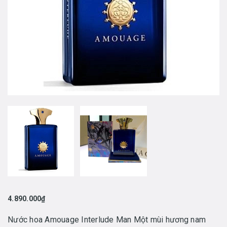
4.890.000₫
Nước hoa Amouage Interlude Man Một mùi hương nam