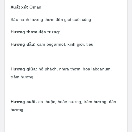
Xuất xứ:
Oman
Bảo hành hương thơm đến giọt cuối cùng!
Hương thơm đặc trưng:
Hương đầu:
cam begarmot, kinh giới, tiêu
Hương giữa:
hổ phách, nhựa thơm, hoa labdanum,
trầm hương
Hương cuối:
da thuộc, hoắc hương, trầm hương, đàn
hương