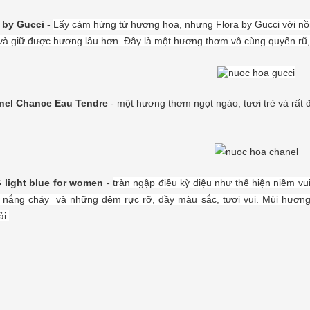
 by Gucci
-
Lấy cảm hứng từ hương hoa, nhưng Flora by Gucci với nồ
 và giữ được hương lâu hơn. Đây là một hương thơm vô cùng quyến rũ, 
el Chance Eau Tendre
- một hương thơm ngọt ngào, tươi trẻ và rất 
 light blue for women
-
tràn ngập điều kỳ diệu như thể hiện niềm vu
 nắng cháy và những đêm rực rỡ, đầy màu sắc, tươi vui. Mùi hương h
i.