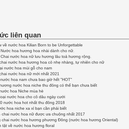
tức liên quan
 về nước hoa Kilian Born to be Unforgettable
: Nước hoa hương hoa nhài dành cho nữ.
 Chai nước hoa nữ lưu hương lâu toả hương rộng.
chai nước hoa hương hoa cỏ nhẹ nhàng, tự nhiên cho nữ
oại nước hoa mùi gỗ cho nam
chai nước hoa nữ mới nhất 2021
i nước hoa nam chưa bao giờ hết "HOT"
hương nước hoa niche thu đông có thể bạn chưa biết
 nước hoa Niche mùa hè
loại nước hoa cho cô dâu ngày cưới
0 nước hoa hot nhất thu đông 2018
ớc hoa niche xa xỉ bạn cần phải biết
4 chai nước hoa nữ được ưa chuộng nhất 2017
 chai nước hoa hương phương Đông (nước hoa hương Oriental)
n tật về nước hoa hương floral