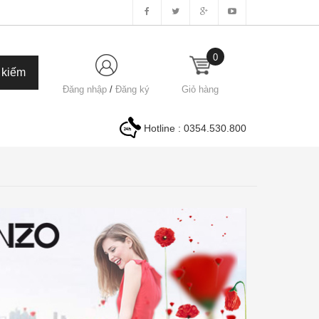
0
Đăng nhập
/
Đăng ký
Giỏ hàng
Hotline :
0354.530.800