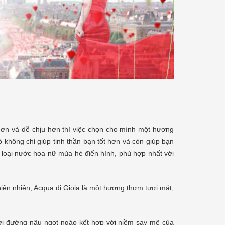
i hơn và dễ chịu hơn thì việc chọn cho mình một hương
ó không chỉ giúp tinh thần bạn tốt hơn và còn giúp bạn
 loại
nước hoa nữ m
ùa hè
điển hình, phù hợp nhất với
iên nhiên, Acqua di Gioia là một hương thơm tươi mát,
ới đường nâu ngọt ngào kết hợp với niềm say mê của