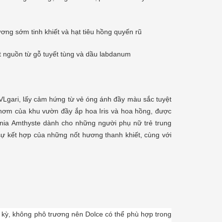
ơng sớm tinh khiết và hạt tiêu hồng quyến rũ
 nguồn từ gỗ tuyết tùng và dầu labdanum
Lgari, lấy cảm hứng từ vẻ óng ánh đầy màu sắc tuyệt
thơm của khu vườn đầy ắp hoa Iris và hoa hồng, được
nia Amthyste dành cho những người phụ nữ trẻ trung
sự kết hợp của những nốt hương thanh khiết, cùng với
 kỳ, không phô trương nên Dolce có thể phù hợp trong