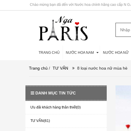
Chào mừng bạn đã đến với Nước hoa chính hãng cao cấp N G A 
TRANG CHỦ
NƯỚC HOA NAM
NƯỚC HOA NỮ
Trang chủ
/
TƯ VẤN
8 loại nước hoa nữ mùa hè
DANH MỤC TIN TỨC
Ưu đãi khách hàng thân thiết(0)
TƯ VẤN(61)