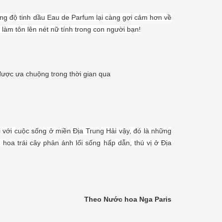
ng độ tinh dầu Eau de Parfum lại càng gợi cảm hơn về
làm tôn lên nét nữ tính trong con người bạn!
được ưa chuộng trong thời gian qua
i với cuộc sống ở miền Địa Trung Hải vậy, đó là những
oa trái cây phản ánh lối sống hấp dẫn, thú vị ở Địa
Theo Nước hoa Nga Paris