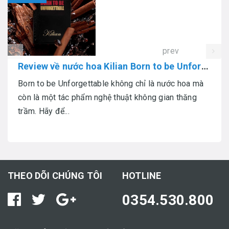
prev
Review về nước hoa Kilian Born to be Unforgettable
Born to be Unforgettable không chỉ là nước hoa mà
còn là một tác phẩm nghệ thuật không gian thăng
trầm. Hãy để...
THEO DÕI CHÚNG TÔI
HOTLINE
0354.530.800