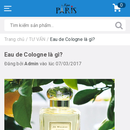
0
Trang chủ
/
TƯ VẤN
/
Eau de Cologne là gì?
Eau de Cologne là gì?
Đăng bởi
Admin
vào lúc 07/03/2017