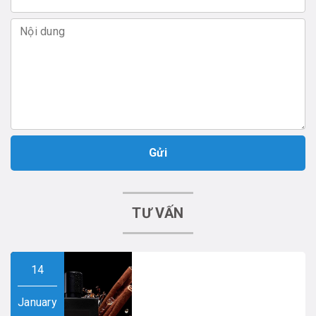
Gửi
TƯ VẤN
14
January