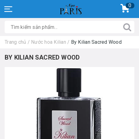
0
Trang chủ
/
Nước hoa Kilian
/
By Kilian Sacred Wood
BY KILIAN SACRED WOOD