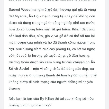
Sacred Wood mang mùi gỗ đàn hương quí giá từ vùng
đất Mysore, Ấn Độ - loại hương liệu này đã không còn
được sử dụng trong ngành công nghiệp chế tạo nước
hoa do số lượng hiện nay rất quí hiếm. Kilian đã dùng
các loại tinh dầu, sữa, gia vị và gỗ để có thể tái tạo lại
mùi hương của mình và họ đã thành công ngoài mong
đợi. Mùi hương trầm của cây phong lữ, cà rốt và nghệ
với nốt cuối là hương gỗ tuyết tùng, gỗ đàn hương.
Hương thơm được lấy cảm hứng từ câu chuyện cổ Ấn
Độ về Savitri – một vị công chúa đã dùng sắc đẹp, sự
ngây thơ và lòng trung thành để làm lay động thần chết
không cướp đi sinh mạng của người chồng mình yêu
thương.
Nếu bạn là fan của By Kilian thì tại sao không sở hữu
hương thơm độc đáo này?