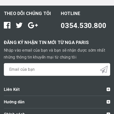
THEO DÕI CHÚNG TÔI
HOTLINE
0354.530.800
ĐĂNG KÝ NHẬN TIN MỚI TỪ NGA PARIS
Nhập vào email của bạn và bạn sẽ nhận được sớm nhất
những thông tin khuyến mại từ chúng tôi
Liên Kết
Hướng dẫn