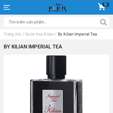
0
Trang chủ
/
Nước hoa Kilian
/
By Kilian Imperial Tea
BY KILIAN IMPERIAL TEA