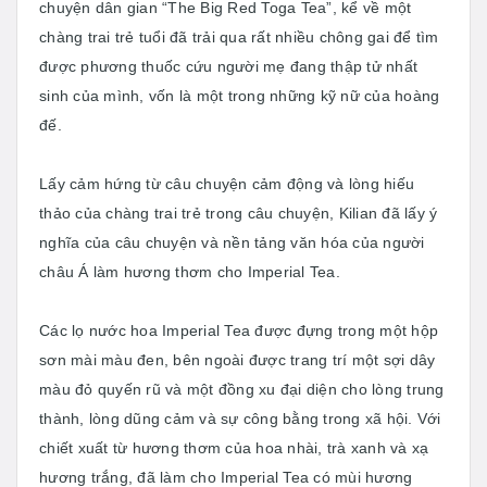
chuyện dân gian “The Big Red Toga Tea”, kể về một
chàng trai trẻ tuổi đã trải qua rất nhiều chông gai để tìm
được phương thuốc cứu người mẹ đang thập tử nhất
sinh của mình, vốn là một trong những kỹ nữ của hoàng
đế.
Lấy cảm hứng từ câu chuyện cảm động và lòng hiếu
thảo của chàng trai trẻ trong câu chuyện, Kilian đã lấy ý
nghĩa của câu chuyện và nền tảng văn hóa của người
châu Á làm hương thơm cho Imperial Tea.
Các lọ nước hoa Imperial Tea được đựng trong một hộp
sơn mài màu đen, bên ngoài được trang trí một sợi dây
màu đỏ quyến rũ và một đồng xu đại diện cho lòng trung
thành, lòng dũng cảm và sự công bằng trong xã hội. Với
chiết xuất từ hương thơm của hoa nhài, trà xanh và xạ
hương trắng, đã làm cho Imperial Tea có mùi hương