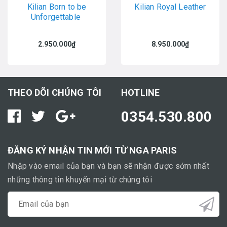
Kilian Born to be
Kilian Royal Leather
Unforgettable
2.950.000₫
8.950.000₫
THEO DÕI CHÚNG TÔI
HOTLINE
0354.530.800
ĐĂNG KÝ NHẬN TIN MỚI TỪ NGA PARIS
Nhập vào email của bạn và bạn sẽ nhận được sớm nhất
những thông tin khuyến mại từ chúng tôi