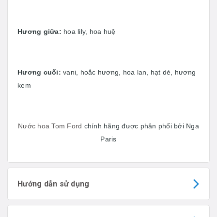
Hương giữa:
hoa lily, hoa huệ
Hương cuối:
vani, hoắc hương, hoa lan, hạt dẻ, hương
kem
Nước hoa Tom Ford
chính hãng được phân phối bởi Nga
Paris
Hướng dẫn sử dụng