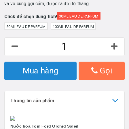
và vô cùng gợi cảm, được ra đời từ tháng...
Click để chọn dung tích!
30ML EAU DE PARFUM
50ML EAU DE PARFUM
100ML EAU DE PARFUM
Mua hàng
Gọi
Thông tin sản phẩm
Nước hoa Tom Ford Orchid Soleil