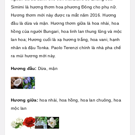
Simimi là hương thơm hoa phương Đông cho phụ nữ.
Hương thơm mới này được ra mắt năm 2016. Hương
đầu là dừa và mận. Hương thơm giữa là hoa nhài, hoa
hồng của người Bungari, hoa linh lan thung lũng và mộc
lan hoa; Hương cuối là xạ hương trắng, hoa vani, hạnh
nhân và đậu Tonka. Paolo Terenzi chính là nhà pha chế
ra mùi hương mới này.
Hương đầu:
Dừa, mận
Hương giữa:
hoa nhài, hoa hồng, hoa lan chuông, hoa
mộc lan