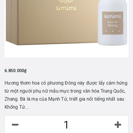
6.850.000₫
Hương thơm hoa cỏ phương Đông này được lấy cảm hứng
từ một người phụ nữ mẫu mực trong văn hóa Trung Quốc,
Zhang. Bà là mẹ của Mạnh Tử, triết gia nổi tiếng nhất sau
Khổng Tử....