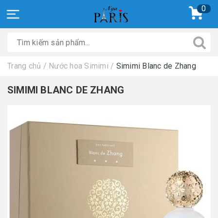
0
Trang chủ
/
Nước hoa Simimi
/
Simimi Blanc de Zhang
SIMIMI BLANC DE ZHANG