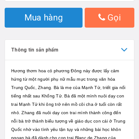
Mua hàng
Gọi
Thông tin sản phẩm
Hương thơm hoa cỏ phương Đông này được lấy cảm
hứng từ một người phụ nữ mẫu mực trong văn hóa
Trung Quốc, Zhang. Bà là mẹ của Mạnh Tử, triết gia nổi
tiếng nhất sau Khổng Tử. Bà đã một mình nuôi dạy con
trai Mạnh Tử khi ông trở nên mồ côi cha ở tuổi còn rất
nhỏ. Zhang đã nuôi dạy con trai mình thành công đến
nỗi bà trở thành biểu tượng về giáo dục con cái ở Trung
Quốc nhờ vào tình yêu tận tụy và những bài học khôn
ngoan bà đã dành cho con trai.Blanc de Zhang của