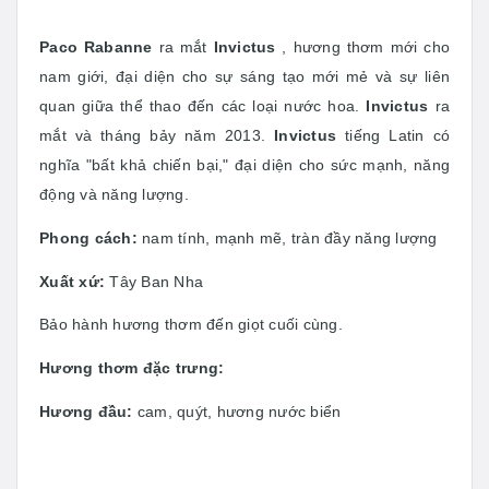
Paco Rabanne
ra mắt
Invictus
, hương thơm mới cho
nam giới, đại diện cho sự sáng tạo mới mẻ và sự liên
quan giữa thể thao đến các loại nước hoa.
Invictus
ra
mắt và tháng bảy năm 2013.
Invictus
tiếng Latin có
nghĩa "bất khả chiến bại," đại diện cho sức mạnh, năng
động và năng lượng.
Phong cách:
nam tính, mạnh mẽ, tràn đầy năng lượng
Xuất xứ:
Tây Ban Nha
Bảo hành hương thơm đến giọt cuối cùng.
Hương thơm đặc trưng:
Hương đầu:
cam, quýt, hương nước biển