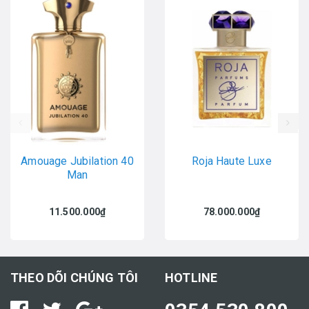
prev
Amouage Jubilation 40
Roja Haute Luxe
Man
11.500.000₫
78.000.000₫
THEO DÕI CHÚNG TÔI
HOTLINE