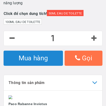
năng lượng
Click để chọn dung tích!
50ML EAU DE TOILETTE
100ML EAU DE TOILETTE
Mua hàng
Gọi
Thông tin sản phẩm
Paco Rabanne Invictus