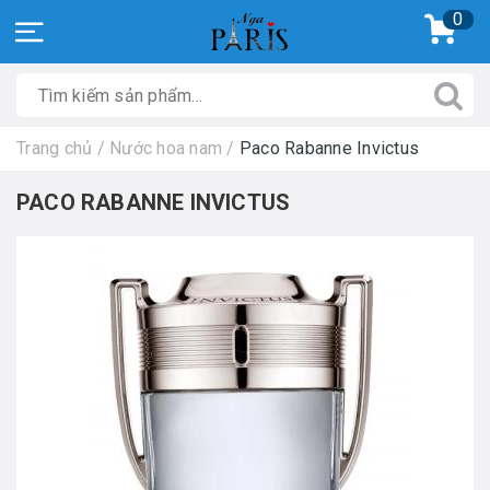
0
Trang chủ
/
Nước hoa nam
/
Paco Rabanne Invictus
PACO RABANNE INVICTUS