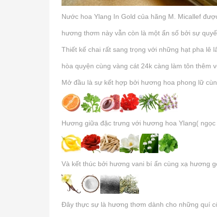
Nước hoa Ylang In Gold của hãng M. Micallef đượ
hương thơm này vẫn còn là một ẩn số bởi sự quyế
Thiết kế chai rất sang trọng với những hạt pha lê
hòa quyện cùng vàng cát 24k càng làm tôn thêm v
Mở đầu là sự kết hợp bởi hương hoa phong lữ cù
Hương giữa đặc trưng với hương hoa Ylang( ngọc 
Và kết thúc bởi hương vani bí ẩn cùng xạ hương 
Đây thực sự là hương thơm dành cho những quí cô t