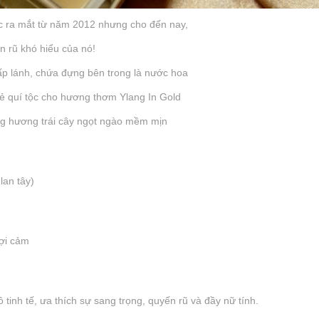
c ra mắt từ năm 2012 nhưng cho đến nay,
n rũ khó hiểu của nó!
 lấp lánh, chứa đựng bên trong là nước hoa
ẻ quí tộc cho hương thơm Ylang In Gold
ng hương trái cây ngọt ngào mềm mịn
lan tây)
gợi cảm
inh tế, ưa thích sự sang trọng, quyến rũ và đầy nữ tính.