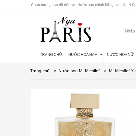
Chào mừng bạn đã đến với Nước hoa chính hãng cao cấp N G A 
TRANG CHỦ
NƯỚC HOA NAM
NƯỚC HOA NỮ
Trang chủ
Nước hoa M. Micallef
M. Micallef Yl