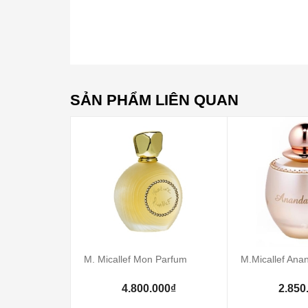
SẢN PHẨM LIÊN QUAN
M. Micallef Mon Parfum
M.Micallef Ana
4.800.000₫
2.850