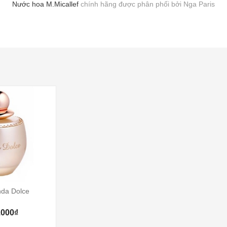
Nước hoa M.Micallef
chính hãng được phân phối bởi Nga Paris
nda Dolce
.000₫