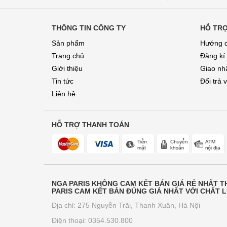
THÔNG TIN CÔNG TY
HỖ TR
Sản phẩm
Hướng 
Trang chủ
Đăng kí
Giới thiệu
Giao nhâ
Tin tức
Đổi trả 
Liên hệ
HỖ TRỢ THANH TOÁN
NGA PARIS KHÔNG CAM KẾT BÁN GIÁ RẺ NHẤT 
PARIS CAM KẾT BÁN ĐÚNG GIÁ NHẤT VỚI CHẤT 
Địa chỉ: 275 Nguyễn Trãi, Thanh Xuân, Hà Nội
Điện thoại: 0354.530.800