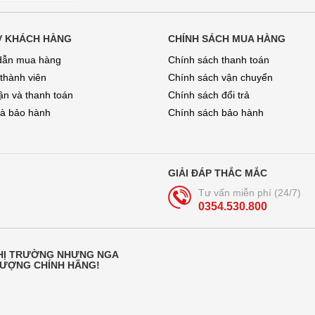
Ợ KHÁCH HÀNG
CHÍNH SÁCH MUA HÀNG
dẫn mua hàng
Chính sách thanh toán
 thành viên
Chính sách vận chuyển
̣n và thanh toán
Chính sách đổi trả
và bảo hành
Chính sách bảo hành
GIẢI ĐÁP THẮC MẮC
Tư vấn miễn phí (24/7)
0354.530.800
THỊ TRƯỜNG NHƯNG NGA
LƯỢNG CHÍNH HÃNG!