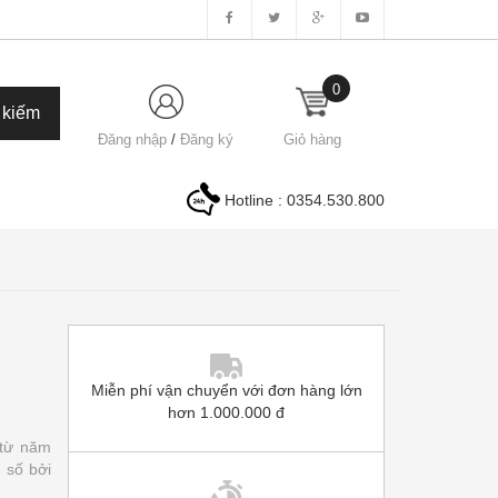
0
Đăng nhập
/
Đăng ký
Giỏ hàng
Hotline :
0354.530.800
Miễn phí vận chuyển với đơn hàng lớn
hơn 1.000.000 đ
 từ năm
 số bởi