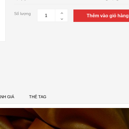
Số lượng
Thêm vào giỏ hàng
NH GIÁ
THẺ TAG