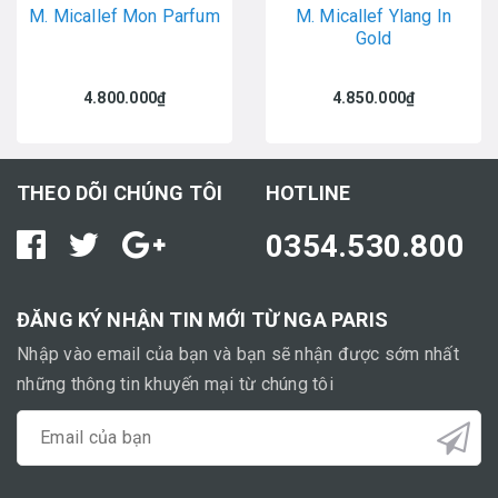
M. Micallef Mon Parfum
M. Micallef Ylang In
Gold
4.800.000₫
4.850.000₫
THEO DÕI CHÚNG TÔI
HOTLINE
0354.530.800
ĐĂNG KÝ NHẬN TIN MỚI TỪ NGA PARIS
Nhập vào email của bạn và bạn sẽ nhận được sớm nhất
những thông tin khuyến mại từ chúng tôi