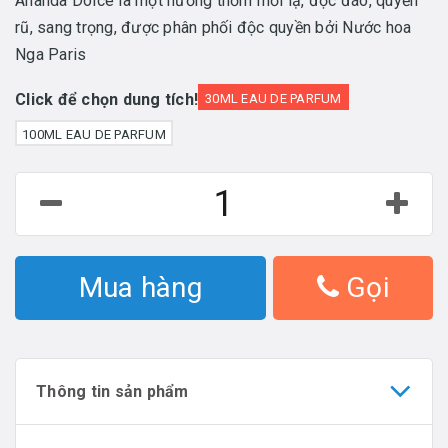
Ananda Dolce là một hương thơm mới lạ, độc đáo, quyến
rũ, sang trọng, được phân phối độc quyền bởi Nước hoa
Nga Paris
Click để chọn dung tích!
30ML EAU DE PARFUM
100ML EAU DE PARFUM
Mua hàng
Gọi
Thông tin sản phẩm