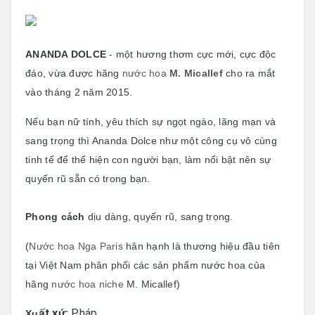
ANANDA DOLCE
- một hương thơm cực mới, cực độc
đáo, vừa được hãng
nước hoa
M. Micallef
cho ra mắt
vào tháng 2 năm 2015.
Nếu bạn nữ tính, yêu thích sự ngọt ngào, lãng mạn và
sang trọng thì Ananda Dolce như một công cụ vô cùng
tinh tế để thể hiện con người bạn, làm nổi bật nên sự
quyến rũ sẵn có trong bạn.
Phong cách
dịu dàng, quyến rũ, sang trọng.
(
Nước hoa Nga Paris
hân hạnh là thương hiệu đầu tiên
tại Việt Nam phân phối các sản phẩm nước hoa của
hãng
nước hoa niche
M. Micallef)
ất xứ:
Pháp
Xu