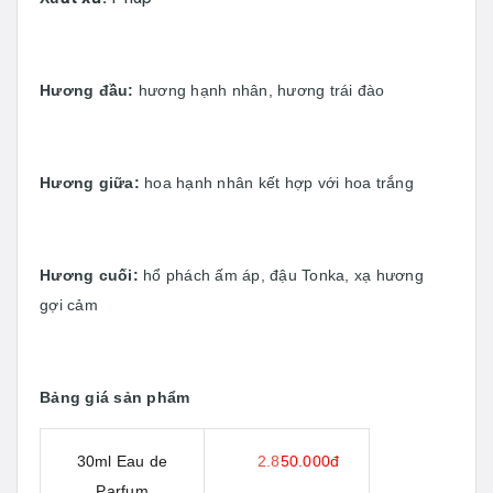
Hương đầu:
hương hạnh nhân, hương trái đào
Hương giữa:
hoa hạnh nhân kết hợp với hoa trắng
Hương cuối:
hổ phách ấm áp, đậu Tonka, xạ hương
gợi cảm
Bảng giá sản phẩm
30ml Eau de
2.8
50.000đ
Parfum