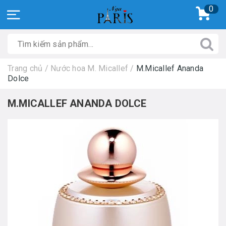
0
Trang chủ
/
Nước hoa M. Micallef
/
M.Micallef Ananda
Dolce
M.MICALLEF ANANDA DOLCE