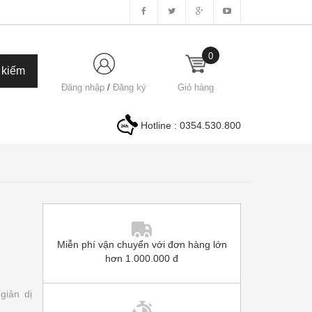
0
Đăng nhập
/
Đăng ký
Giỏ hàng
Hotline :
0354.530.800
Miễn phí vận chuyển với đơn hàng lớn
hơn 1.000.000 đ
giản dị