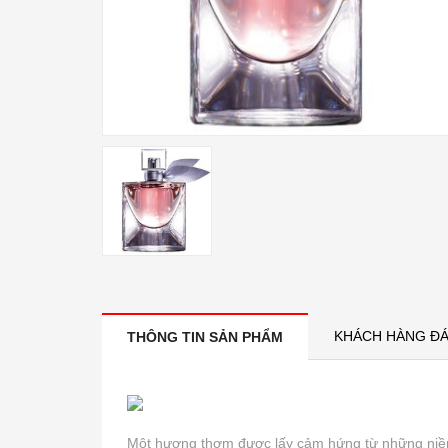
KHÁCH HÀNG ĐÁ
THÔNG TIN SẢN PHẨM
Một hương thơm được lấy cảm hứng từ những niềm