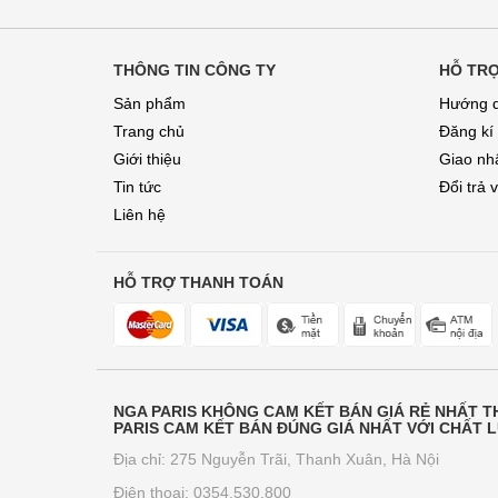
THÔNG TIN CÔNG TY
HỖ TR
Sản phẩm
Hướng 
Trang chủ
Đăng kí
Giới thiệu
Giao nhâ
Tin tức
Đổi trả 
Liên hệ
HỖ TRỢ THANH TOÁN
NGA PARIS KHÔNG CAM KẾT BÁN GIÁ RẺ NHẤT 
PARIS CAM KẾT BÁN ĐÚNG GIÁ NHẤT VỚI CHẤT 
Địa chỉ: 275 Nguyễn Trãi, Thanh Xuân, Hà Nội
Điện thoại: 0354.530.800