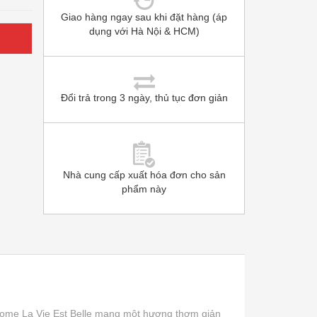
Giao hàng ngay sau khi đặt hàng (áp
dụng với Hà Nội & HCM)
Đổi trả trong 3 ngày, thủ tục đơn giản
Nhà cung cấp xuất hóa đơn cho sản
phẩm này
come La Vie Est Belle mang một hương thơm giản