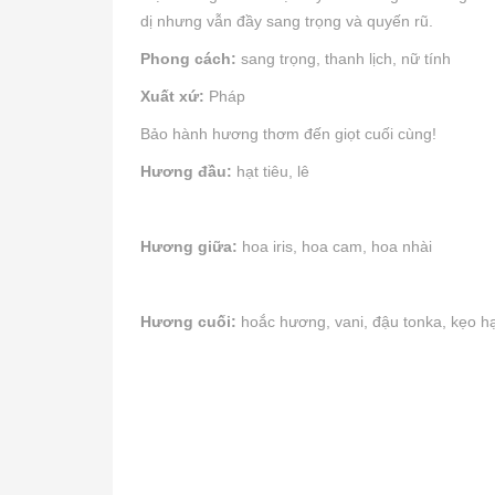
dị nhưng vẫn đầy sang trọng và quyến rũ.
Phong cách:
sang trọng, thanh lịch, nữ tính
Xuất xứ:
Pháp
Bảo hành hương thơm đến giọt cuối cùng!
Hương đầu:
hạt tiêu, lê
Hương giữa:
hoa iris, hoa cam, hoa nhài
Hương cuối:
hoắc hương, vani, đậu tonka, kẹo h