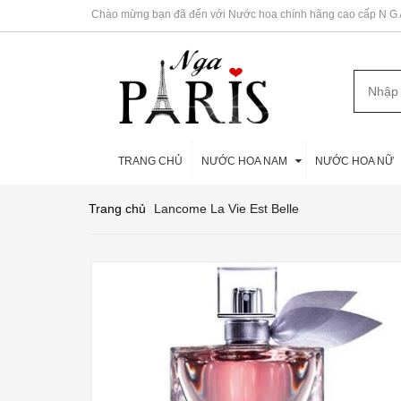
Chào mừng bạn đã đến với Nước hoa chính hãng cao cấp N G A 
TRANG CHỦ
NƯỚC HOA NAM
NƯỚC HOA NỮ
Trang chủ
Lancome La Vie Est Belle