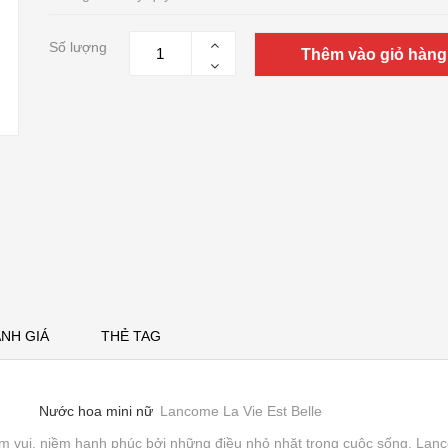
Số lượng
Thêm vào giỏ hàng
NH GIÁ
THẺ TAG
Nước hoa mini nữ
Lancome La Vie Est Belle
 vui, niềm hạnh phúc bởi những điều nhỏ nhặt trong cuộc sống. Lan