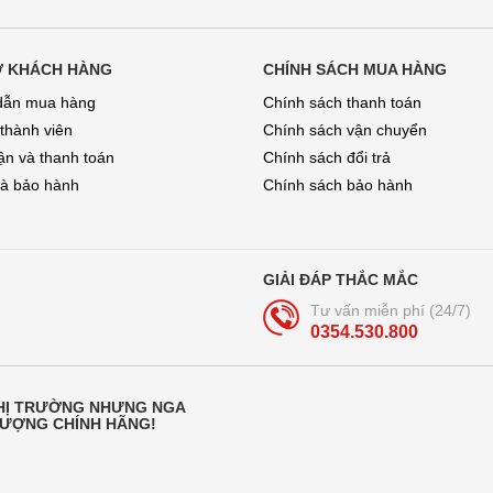
Ợ KHÁCH HÀNG
CHÍNH SÁCH MUA HÀNG
dẫn mua hàng
Chính sách thanh toán
 thành viên
Chính sách vận chuyển
̣n và thanh toán
Chính sách đổi trả
và bảo hành
Chính sách bảo hành
GIẢI ĐÁP THẮC MẮC
Tư vấn miễn phí (24/7)
0354.530.800
THỊ TRƯỜNG NHƯNG NGA
LƯỢNG CHÍNH HÃNG!