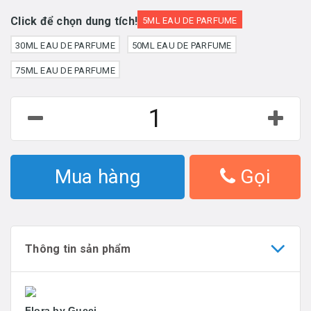
Click để chọn dung tích!
5ML EAU DE PARFUME
30ML EAU DE PARFUME
50ML EAU DE PARFUME
75ML EAU DE PARFUME
Mua hàng
Gọi
Thông tin sản phẩm
Flora by Gucci