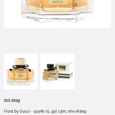
355.000₫
Flora by Gucci - quyến rũ, gợi cảm, nhẹ nhàng