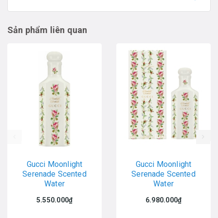
Sản phẩm liên quan
prev
Gucci Moonlight
Gucci Moonlight
Serenade Scented
Serenade Scented
Water
Water
5.550.000₫
6.980.000₫