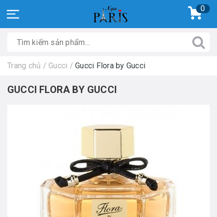
0
Trang chủ
/
Gucci
/
Gucci Flora by Gucci
GUCCI FLORA BY GUCCI