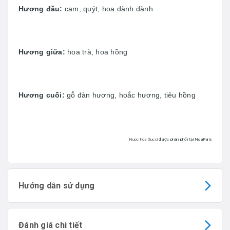
Hương đầu:
cam, quýt, hoa dành dành
Hương giữa:
hoa trà, hoa hồng
Hương cuối:
gỗ đàn hương, hoắc hương, tiêu hồng
Nuoc hoa Gucci
được phân phối tại NgaParis
Hướng dẫn sử dụng
Đánh giá chi tiết