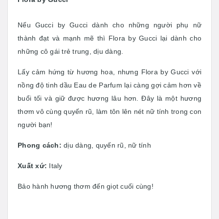
Nếu Gucci by Gucci dành cho những người phụ nữ
thành đạt và mạnh mẽ thì Flora by Gucci lại dành cho
những cô gái trẻ trung, dịu dàng.
Lấy cảm hứng từ hương hoa, nhưng Flora by Gucci với
nồng độ tinh dầu Eau de Parfum lại càng gợi cảm hơn về
buổi tối và giữ được hương lâu hơn. Đây là một hương
thơm vô cùng quyến rũ, làm tôn lên nét nữ tính trong con
người bạn!
Phong cách:
dịu dàng, quyến rũ, nữ tính
Xuất xứ:
Italy
Bảo hành hương thơm đến giọt cuối cùng!