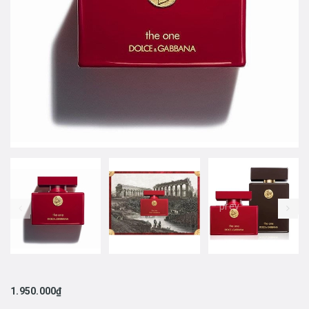
prev
1.950.000₫