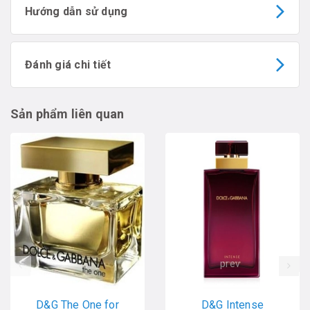
Hướng dẫn sử dụng
Đánh giá chi tiết
Sản phẩm liên quan
prev
D&G The One for
D&G Intense