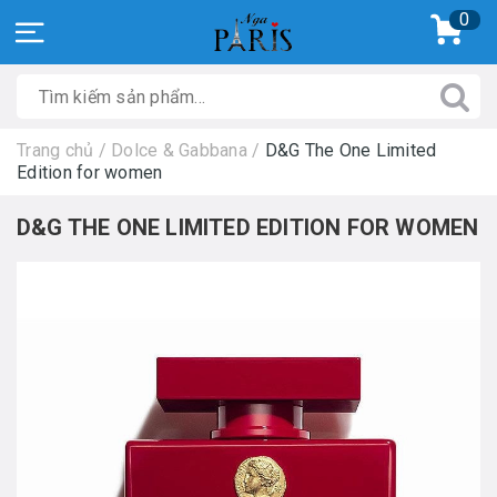
0
Trang chủ
/
Dolce & Gabbana
/
D&G The One Limited
Edition for women
D&G THE ONE LIMITED EDITION FOR WOMEN