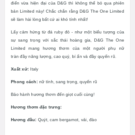
điển vừa hiện đại của D&G thì không thể bỏ qua phiên
bản Limited này! Chắc chắn rằng D&G The One Limited
sẽ làm hài lòng bất cứ ai khó tính nhất!
Lấy cảm hứng từ đá ruby đỏ - như một biểu tượng của
sự sang trọng với sắc thái hoàng gia, D&G The One
Limited mang hương thơm của một người phụ nữ
tràn đầy năng lượng, cao quý, bí ẩn và đầy quyến rũ.
Xuất xứ:
Italy
Phong cách:
nữ tính, sang trọng, quyến rũ
Bảo hành hương thơm đến giọt cuối cùng!
Hương thơm đặc trưng:
Hương đầu:
Quýt, cam bergamot, vải, đào