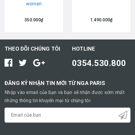
women
350.000₫
1.490.000₫
THEO DÕI CHÚNG TÔI
HOTLINE
0354.530.800
ĐĂNG KÝ NHẬN TIN MỚI TỪ NGA PARIS
Nhập vào email của bạn và bạn sẽ nhận được sớm nhất
những thông tin khuyến mại từ chúng tôi