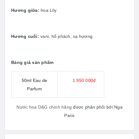
Hương giữa:
hoa Lily
Hương cuối:
vani, hổ phách, xạ hương
Bảng giá sản phẩm
50ml Eau de
1.950.000đ
Parfum
Nước hoa D&G chính hãng
được phân phối bởi Nga
Paris