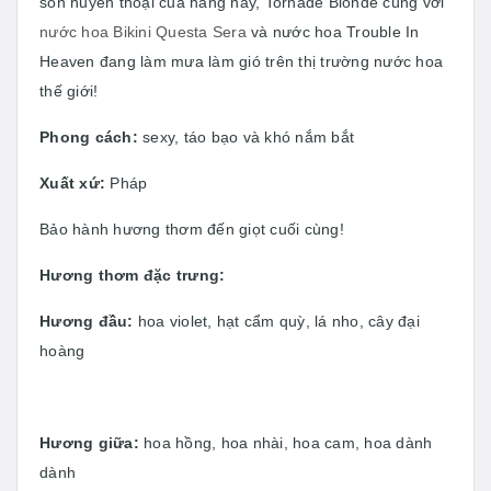
son huyền thoại của hãng này, Tornade Blonde cùng với
nước hoa Bikini Questa Sera
và nước hoa Trouble In
Heaven đang làm mưa làm gió trên thị trường nước hoa
thế giới!
Phong cách:
sexy, táo bạo và khó nắm bắt
Xuất xứ:
Pháp
Bảo hành hương thơm đến giọt cuối cùng!
Hương thơm đặc trưng:
Hương đầu:
hoa violet, hạt cẩm quỳ, lá nho, cây đại
hoàng
Hương giữa:
hoa hồng, hoa nhài, hoa cam, hoa dành
dành