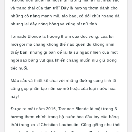
và trạng thái của tâm trí!" Đây là hương thơm dành cho
những cô nàng mạnh mẽ, táo bạo, có đôi chút hoang dã
nhưng lại đầy nóng bỏng và cũng rất nữ tính.
Tornade Blonde là hương thơm của dục vọng, của lời
mời gọi mà chàng không thể nào quên dù không nhìn
thấy bạn, những gì bạn để lại là sự ngạc nhiên của một
ngôi sao băng vụt qua khiến chàng muốn níu giữ trong
tiếc nuối.
Màu sắc và thiết kế chai với những đường cong tinh tế
cũng góp phần tạo nên sự mê hoặc của loại nước hoa
này!
Được ra mắt năm 2016, Tornade Blonde là một trong 3
hương thơm chính trong bộ nước hoa đầu tay của hãng
thời trang xa xỉ Christian Louboutin. Cũng giống như thỏi